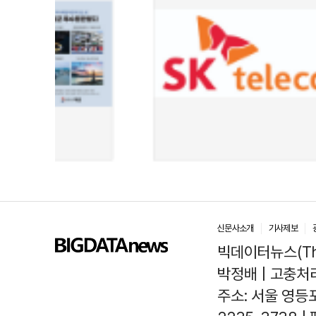
신문사소개
기사제보
빅데이터뉴스(The
박정배 | 고충처리인
주소: 서울 영등포