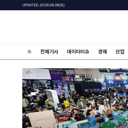
UPDATED. 2026.08.08(토)
전체기사
데이터이슈
경제
산업