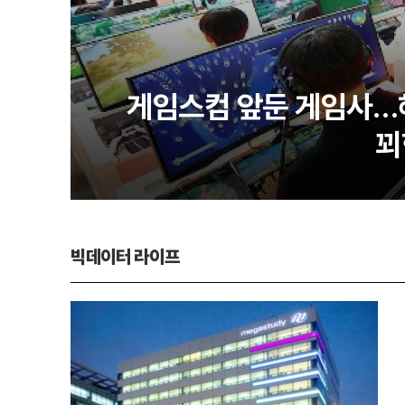
게임스컴 앞둔 게임사…
꾀
빅데이터 라이프