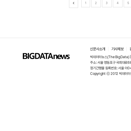
1
2
3
4
5
신문사소개
기사제보
빅데이터뉴스(The BigData)
주소: 서울 영등포구 국회대로68길
정기간행물 등록번호: 서울 아048
Copyright ⓒ 2012 빅데이터뉴스.