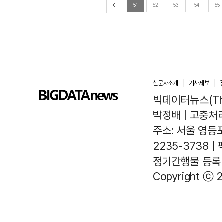
51
52
53
54
55
신문사소개
기사제보
빅데이터뉴스(The
박정배 | 고충처리인
주소: 서울 영등포
2235-3738 |
정기간행물 등록번호
Copyright ⓒ 2