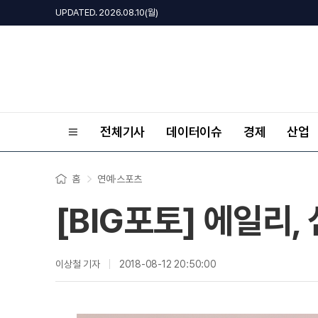
UPDATED. 2026.08.10(월)
전체기사
데이터이슈
경제
산업
홈
연예·스포츠
[BIG포토] 에일리
이상철 기자
2018-08-12 20:50:00