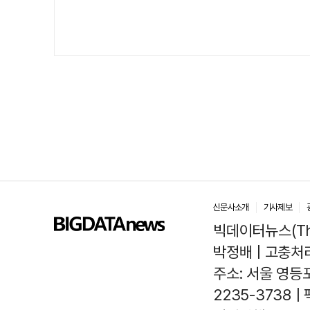
신문사소개
기사제보
빅데이터뉴스(The
박정배 | 고충처리인
주소: 서울 영등포
2235-3738 |