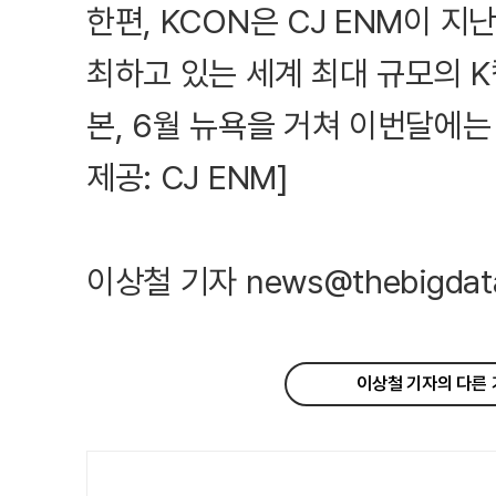
한편, KCON은 CJ ENM이 지
최하고 있는 세계 최대 규모의 K
본, 6월 뉴욕을 거쳐 이번달에는
제공: CJ ENM]
이상철 기자 news@thebigdata
이상철 기자의 다른 