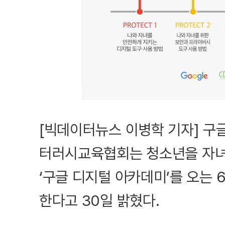
[빅데이터뉴스 이병학 기자] 
터러시교육협회는 청소년을 자녀
‘구글 디지털 아카데미’를 오는 
한다고 30일 밝혔다.