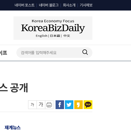
네이버 포스트
네이버 블로그
회사소개
기사제보
이프
비스 공개
재계뉴스