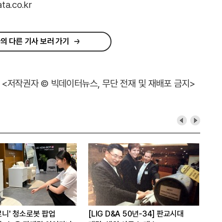
.co.kr
의 다른 기사 보러 가기
<저작권자 © 빅데이터뉴스, 무단 전재 및 재배포 금지>
'로니' 청소로봇 팝업
[LIG D&A 50년-34] 판교시대
'현