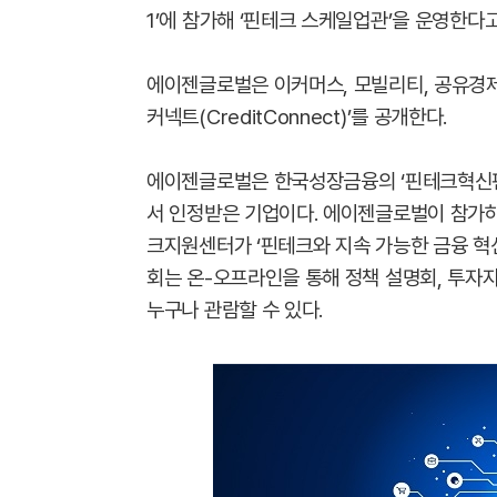
1’에 참가해 ‘핀테크 스케일업관’을 운영한다고
에이젠글로벌은 이커머스, 모빌리티, 공유경
커넥트(CreditConnect)’를 공개한다.
에이젠글로벌은 한국성장금융의 ‘핀테크혁신펀
서 인정받은 기업이다. 에이젠글로벌이 참가하
크지원센터가 ‘핀테크와 지속 가능한 금융 혁
회는 온-오프라인을 통해 정책 설명회, 투자자
누구나 관람할 수 있다.