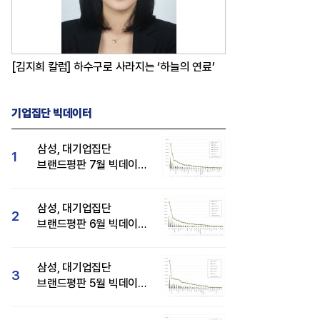
[김지희 칼럼] 하수구로 사라지는 ‘하늘의 연료’
기업집단 빅데이터
삼성, 대기업집단
1
브랜드평판 7월 빅데이터
분석 1위...SK·두산·
현대자동차 순
삼성, 대기업집단
2
브랜드평판 6월 빅데이터
압도적 1위...SK·한화 순
삼성, 대기업집단
3
브랜드평판 5월 빅데이터
1위...현대자동차 뒤이어