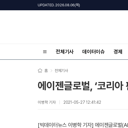
UPDATED. 2026.08.06(목)
전체기사
데이터이슈
경제
홈
전체기사
에이젠글로벌, ‘코리아 
이병학 기자
2021-05-27 12:41:42
[빅데이터뉴스 이병학 기자] 에이젠글로벌(AIZ