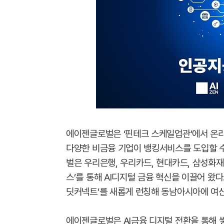
에이젠글로벌은 ‘핀테크 스케일업관’에서 온라인
다양한 비금융 기업이 뱅킹서비스를 도입할 수
벌은 우리은행, 우리카드, 현대카드, 삼성화재
스’를 통해 AI디지털 금융 혁신을 이끌어 왔다
딧커넥트’를 새롭게 런칭해 동남아시아에 여
에이젠글로벌은 AI금융 디지털 전환을 통해 