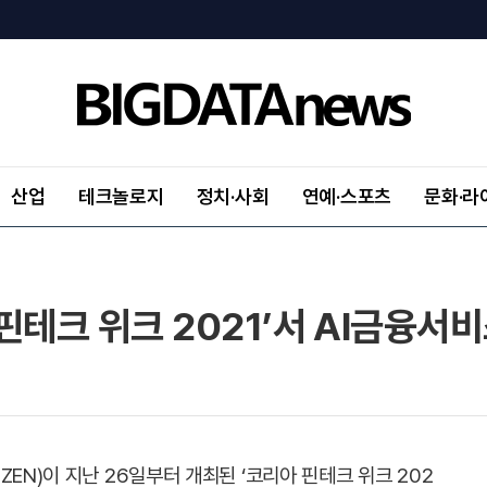
산업
테크놀로지
정치·사회
연예·스포츠
문화·라
핀테크 위크 2021’서 AI금융서
EN)이 지난 26일부터 개최된 ‘코리아 핀테크 위크 202