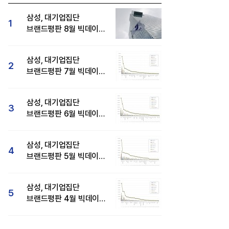
삼성, 대기업집단
1
브랜드평판 8월 빅데이터
분석 1위...SK·현대자동차
순
삼성, 대기업집단
2
브랜드평판 7월 빅데이터
분석 1위...SK·두산·
현대자동차 순
삼성, 대기업집단
3
브랜드평판 6월 빅데이터
압도적 1위...SK·한화 순
삼성, 대기업집단
4
브랜드평판 5월 빅데이터
1위...현대자동차 뒤이어
삼성, 대기업집단
5
브랜드평판 4월 빅데이터
분석 1위..."평판지수도
상승"